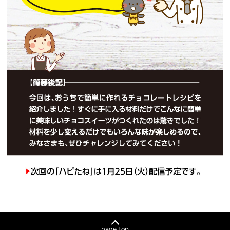
page top