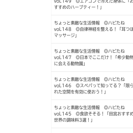
vol.149 ◎エアコンで冷えた身体に「
すすめのハーブティー！」
ちょっと素敵な生活情報 ◎ハピたね
vol.148 ◎自律神経を整える！「耳つ
マッサージ」
ちょっと素敵な生活情報 ◎ハピたね
vol.147 ◎日本でここだけ！「希少動
に会える動物園」
ちょっと素敵な生活情報 ◎ハピたね
vol.146 ◎スペパって知ってる？「限
れた空間を有効に使おう！」
ちょっと素敵な生活情報 ◎ハピたね
vol.145 ◎食欲そそる！「田宮おすす
世界の調味料3選！」