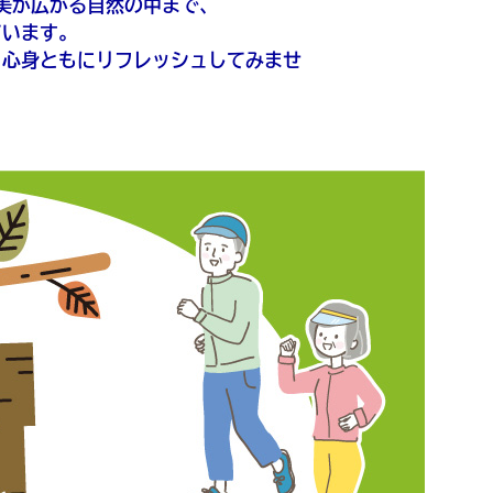
美が広がる自然の中まで、
ています。
、心身ともにリフレッシュしてみませ