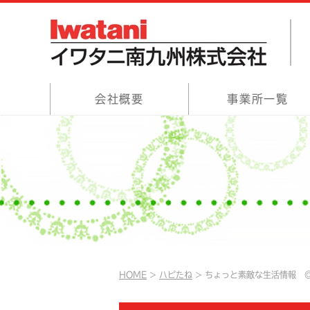
会社概要
事業所一覧
HOME
ハピたね
ちょっと素敵な生活情報 ◎