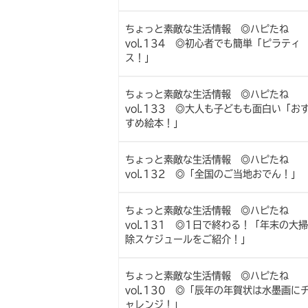
ちょっと素敵な生活情報 ◎ハピたね
vol.134 ◎初心者でも簡単「ピラティ
ス！」
ちょっと素敵な生活情報 ◎ハピたね
vol.133 ◎大人も子どもも面白い「お
すめ絵本！」
ちょっと素敵な生活情報 ◎ハピたね
vol.132 ◎「全国のご当地おでん！」
ちょっと素敵な生活情報 ◎ハピたね
vol.131 ◎1日で終わる！「年末の大掃
除スケジュールをご紹介！」
ちょっと素敵な生活情報 ◎ハピたね
vol.130 ◎「辰年の年賀状は水墨画に
ャレンジ！」