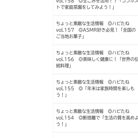
vol.158 ◎生ごみを活用！？「コンポ
トで家庭菜園をしてみよう！」
ちょっと素敵な生活情報 ◎ハピたね
vol.157 ◎ASMR好き必見！「全国の
ご当地お菓子」
ちょっと素敵な生活情報 ◎ハピたね
vol.156 ◎美味しく健康に！「世界の
統料理」
ちょっと素敵な生活情報 ◎ハピたね
vol.155 ◎「年末は家族時間を楽しも
う！」
ちょっと素敵な生活情報 ◎ハピたね
vol.154 ◎断捨離で「生活の質を高め
う！」