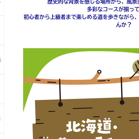
ス
歴史的な背景を感じる場所から、風景
多彩なコースが揃っ
初心者から上級者まで楽しめる道を歩きながら
んか？
伝
よ