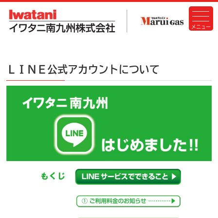
ＬＩＮＥ公式アカウントについて