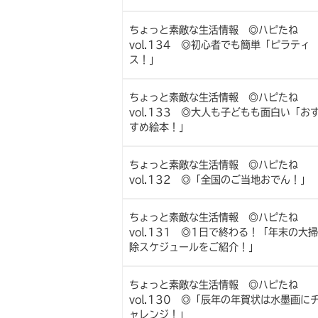
ちょっと素敵な生活情報 ◎ハピたね
vol.134 ◎初心者でも簡単「ピラティ
ス！」
ちょっと素敵な生活情報 ◎ハピたね
vol.133 ◎大人も子どもも面白い「お
すめ絵本！」
ちょっと素敵な生活情報 ◎ハピたね
vol.132 ◎「全国のご当地おでん！」
ちょっと素敵な生活情報 ◎ハピたね
vol.131 ◎1日で終わる！「年末の大掃
除スケジュールをご紹介！」
ちょっと素敵な生活情報 ◎ハピたね
vol.130 ◎「辰年の年賀状は水墨画に
ャレンジ！」