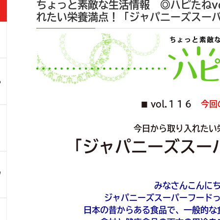
ちょっと素敵な生活情報 ◎ハピたねvo
れたい栄養満点！「ジャパニーズスー
」
ろ
vol.１１６
今回
■
！
今日から取り入れたい
「ジャパニーズスー
ツ
みなさんこんに
ジャパニーズスーパーフード
日本の昔からある食品で、一般的な