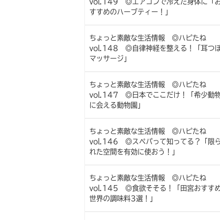
vol.149 ◎エアコンで冷えた身体に「
すすめのハーブティー！」
ちょっと素敵な生活情報 ◎ハピたね
vol.148 ◎自律神経を整える！「耳つ
マッサージ」
ちょっと素敵な生活情報 ◎ハピたね
vol.147 ◎日本でここだけ！「希少動
に会える動物園」
ちょっと素敵な生活情報 ◎ハピたね
vol.146 ◎スペパって知ってる？「限
れた空間を有効に使おう！」
ちょっと素敵な生活情報 ◎ハピたね
vol.145 ◎食欲そそる！「田宮おすす
世界の調味料3選！」