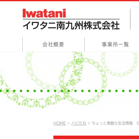
会社概要
事業所一覧
HOME
ハピたね
ちょっと素敵な生活情報 ◎