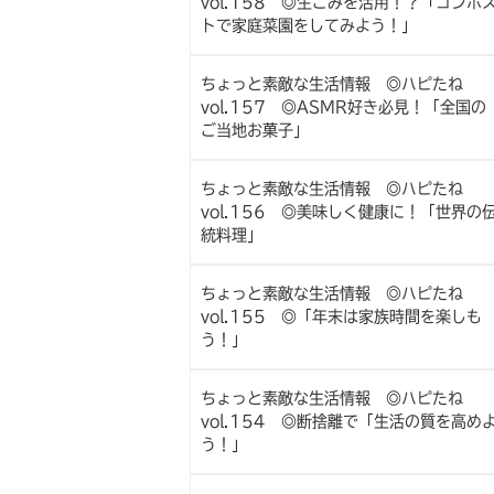
vol.158 ◎生ごみを活用！？「コンポ
トで家庭菜園をしてみよう！」
ちょっと素敵な生活情報 ◎ハピたね
vol.157 ◎ASMR好き必見！「全国の
ご当地お菓子」
ちょっと素敵な生活情報 ◎ハピたね
vol.156 ◎美味しく健康に！「世界の
統料理」
ちょっと素敵な生活情報 ◎ハピたね
vol.155 ◎「年末は家族時間を楽しも
う！」
ちょっと素敵な生活情報 ◎ハピたね
vol.154 ◎断捨離で「生活の質を高め
う！」