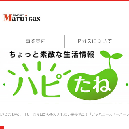
事業案内
LPガスについて
ハピたねvol.116 ◎今日から取り入れたい栄養満点！「ジャパニーズスーパー