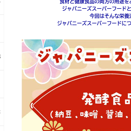
ス
食材と健康食品の両方の用途を
ジャパニーズスーパーフード
今回はそんな栄養
ジャパニーズスーパーフードに
伝
よ