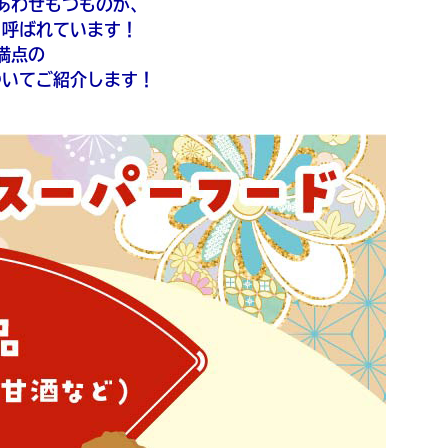
あわせもつものが、
と呼ばれています！
満点の
ついてご紹介します！