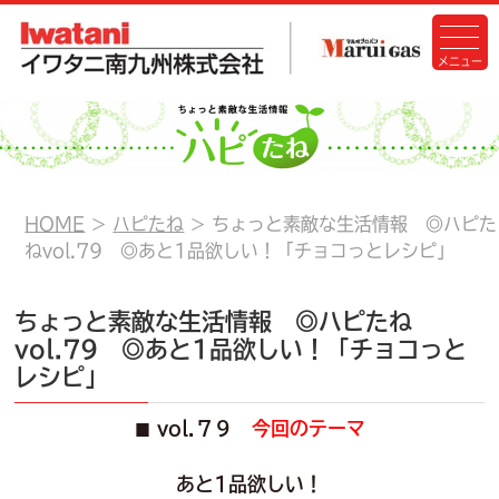
HOME
ハピたね
ちょっと素敵な生活情報 ◎ハピた
ねvol.79 ◎あと1品欲しい！「チョコっとレシピ」
ちょっと素敵な生活情報 ◎ハピたね
vol.79 ◎あと1品欲しい！「チョコっと
レシピ」
vol.７９
今回のテーマ
■
あと1品欲しい！