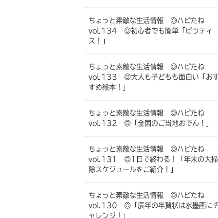
ちょっと素敵な生活情報 ◎ハピたね
vol.134 ◎初心者でも簡単「ピラティ
ス！」
ちょっと素敵な生活情報 ◎ハピたね
vol.133 ◎大人も子どもも面白い「お
すめ絵本！」
ちょっと素敵な生活情報 ◎ハピたね
vol.132 ◎「全国のご当地おでん！」
ちょっと素敵な生活情報 ◎ハピたね
vol.131 ◎1日で終わる！「年末の大掃
除スケジュールをご紹介！」
ちょっと素敵な生活情報 ◎ハピたね
vol.130 ◎「辰年の年賀状は水墨画に
ャレンジ！」