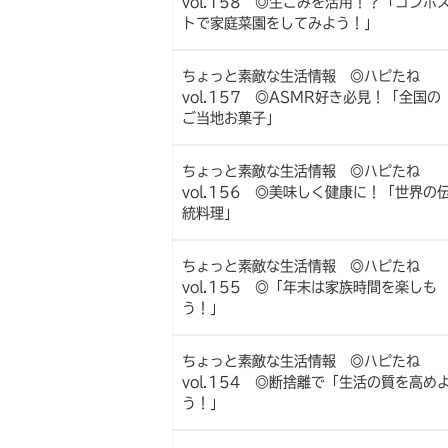
vol.158 ◎生ごみを活用！？「コンポ
トで家庭菜園をしてみよう！」
ちょっと素敵な生活情報 ◎ハピたね
vol.157 ◎ASMR好き必見！「全国の
ご当地お菓子」
ちょっと素敵な生活情報 ◎ハピたね
vol.156 ◎美味しく健康に！「世界の
統料理」
ちょっと素敵な生活情報 ◎ハピたね
vol.155 ◎「年末は家族時間を楽しも
う！」
ちょっと素敵な生活情報 ◎ハピたね
vol.154 ◎断捨離で「生活の質を高め
う！」