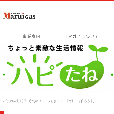
事業案内
LPガスについて
ハピたねvol.137 ◎旬のフルーツを使って！「カレーを作ろう！」