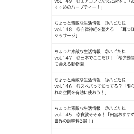
vol.149 ◎エアコンで冷えた身体に「
すすめのハーブティー！」
ちょっと素敵な生活情報 ◎ハピたね
vol.148 ◎自律神経を整える！「耳つ
マッサージ」
ちょっと素敵な生活情報 ◎ハピたね
vol.147 ◎日本でここだけ！「希少動
に会える動物園」
ちょっと素敵な生活情報 ◎ハピたね
vol.146 ◎スペパって知ってる？「限
れた空間を有効に使おう！」
ちょっと素敵な生活情報 ◎ハピたね
vol.145 ◎食欲そそる！「田宮おすす
世界の調味料3選！」