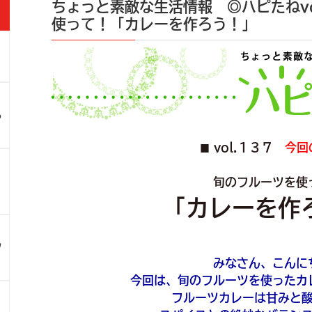
ちょっと素敵な生活情報 ◎ハピたねvo
使って！「カレーを作ろう！」
」
ろ
vol.１３７
今回
■
！
旬のフルーツを使
「カレーを作
ツ
みなさん、こんに
今回は、旬のフルーツを使ったカ
フルーツカレーは甘みと