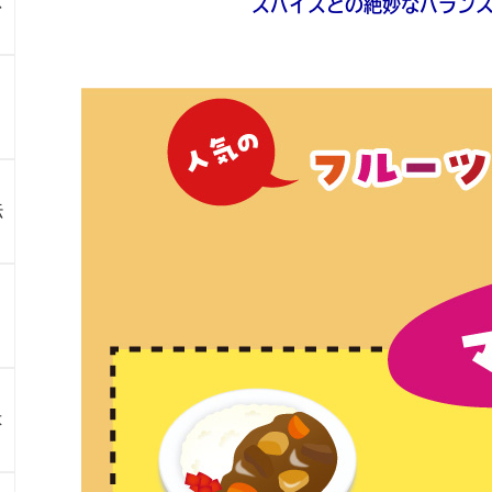
ス
スパイスとの絶妙なバラン
伝
よ