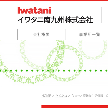
会社概要
事業所一覧
HOME
ハピたね
ちょっと素敵な生活情報 ◎