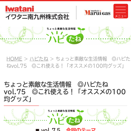
HOME
ハピたね
ちょっと素敵な生活情報 ◎ハピた
ねvol.75 ◎これ使える！「オススメの100均グッズ」
ちょっと素敵な生活情報 ◎ハピたね
vol.75 ◎これ使える！「オススメの100
均グッズ」
vol.７５
今回のテーマ
■