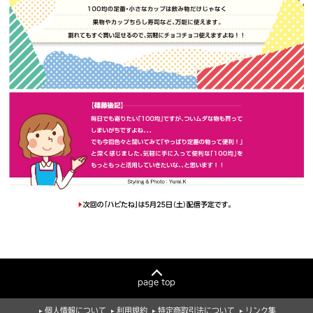
page top
個人情報について
利用規約
特定商取引法について
リンク集