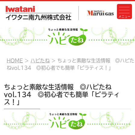
HOME
ハピたね
ちょっと素敵な生活情報 ◎ハピた
ねvol.134 ◎初心者でも簡単「ピラティス！」
ちょっと素敵な生活情報 ◎ハピたね
vol.134 ◎初心者でも簡単「ピラティ
ス！」