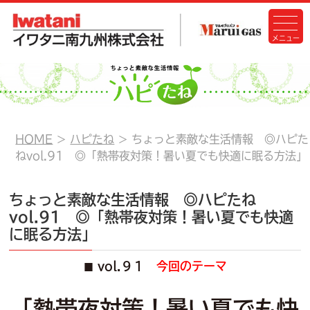
HOME
ハピたね
ちょっと素敵な生活情報 ◎ハピた
ねvol.91 ◎「熱帯夜対策！暑い夏でも快適に眠る方法」
ちょっと素敵な生活情報 ◎ハピたね
vol.91 ◎「熱帯夜対策！暑い夏でも快適
に眠る方法」
vol.９１
今回のテーマ
■
「熱帯夜対策！暑い夏でも快