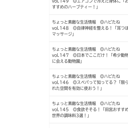
vol.149 ◎エアコンで冷えた身体に「
すすめのハーブティー！」
ちょっと素敵な生活情報 ◎ハピたね
vol.148 ◎自律神経を整える！「耳つ
マッサージ」
ちょっと素敵な生活情報 ◎ハピたね
vol.147 ◎日本でここだけ！「希少動
に会える動物園」
ちょっと素敵な生活情報 ◎ハピたね
vol.146 ◎スペパって知ってる？「限
れた空間を有効に使おう！」
ちょっと素敵な生活情報 ◎ハピたね
vol.145 ◎食欲そそる！「田宮おすす
世界の調味料3選！」