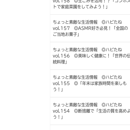
vol.158 ◎生ごみを活用！？「コンポ
トで家庭菜園をしてみよう！」
ちょっと素敵な生活情報 ◎ハピたね
vol.157 ◎ASMR好き必見！「全国の
ご当地お菓子」
ちょっと素敵な生活情報 ◎ハピたね
vol.156 ◎美味しく健康に！「世界の
統料理」
ちょっと素敵な生活情報 ◎ハピたね
vol.155 ◎「年末は家族時間を楽しも
う！」
ちょっと素敵な生活情報 ◎ハピたね
vol.154 ◎断捨離で「生活の質を高め
う！」