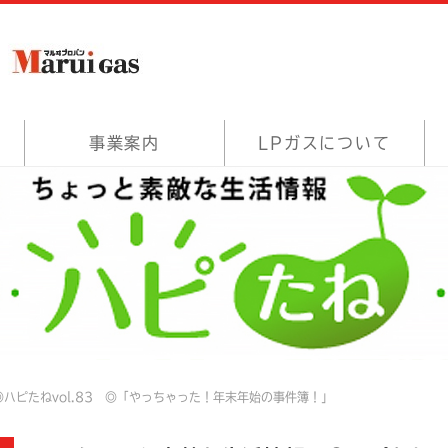
事業案内
LPガスについて
ハピたねvol.83 ◎「やっちゃった！年末年始の事件簿！」