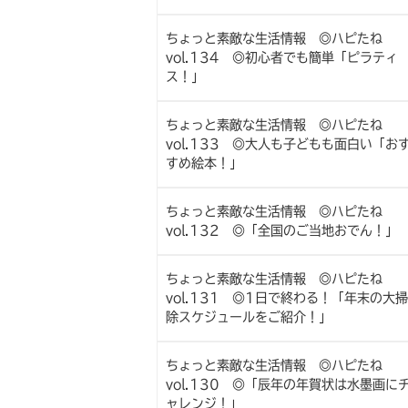
ちょっと素敵な生活情報 ◎ハピたね
vol.134 ◎初心者でも簡単「ピラティ
ス！」
ちょっと素敵な生活情報 ◎ハピたね
vol.133 ◎大人も子どもも面白い「お
すめ絵本！」
ちょっと素敵な生活情報 ◎ハピたね
vol.132 ◎「全国のご当地おでん！」
ちょっと素敵な生活情報 ◎ハピたね
vol.131 ◎1日で終わる！「年末の大掃
除スケジュールをご紹介！」
ちょっと素敵な生活情報 ◎ハピたね
vol.130 ◎「辰年の年賀状は水墨画に
ャレンジ！」