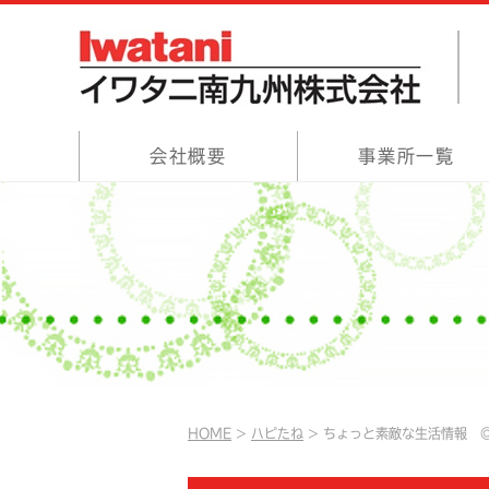
会社概要
事業所一覧
HOME
ハピたね
ちょっと素敵な生活情報 ◎