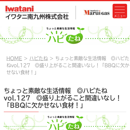
HOME
ハピたね
ちょっと素敵な生活情報 ◎ハピた
ねvol.127 ◎盛り上がること間違いなし！「BBQに欠か
せない食材！」
ちょっと素敵な生活情報 ◎ハピたね
vol.127 ◎盛り上がること間違いなし！
「BBQに欠かせない食材！」