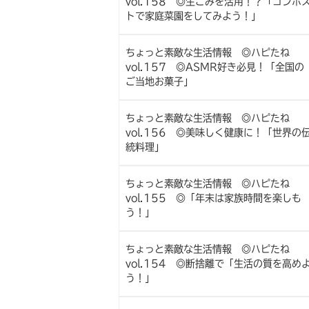
vol.158 ◎生ごみを活用！？「コンポ
トで家庭菜園をしてみよう！」
ちょっと素敵な生活情報 ◎ハピたね
vol.157 ◎ASMR好き必見！「全国の
ご当地お菓子」
ちょっと素敵な生活情報 ◎ハピたね
vol.156 ◎美味しく健康に！「世界の
統料理」
ちょっと素敵な生活情報 ◎ハピたね
vol.155 ◎「年末は家族時間を楽しも
う！」
ちょっと素敵な生活情報 ◎ハピたね
vol.154 ◎断捨離で「生活の質を高め
う！」