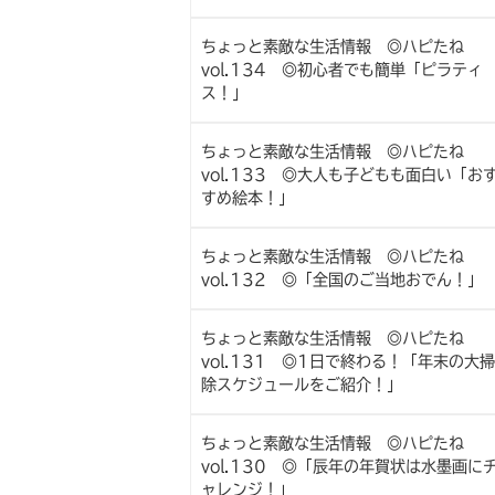
ちょっと素敵な生活情報 ◎ハピたね
vol.134 ◎初心者でも簡単「ピラティ
ス！」
ちょっと素敵な生活情報 ◎ハピたね
vol.133 ◎大人も子どもも面白い「お
すめ絵本！」
ちょっと素敵な生活情報 ◎ハピたね
vol.132 ◎「全国のご当地おでん！」
ちょっと素敵な生活情報 ◎ハピたね
vol.131 ◎1日で終わる！「年末の大掃
除スケジュールをご紹介！」
ちょっと素敵な生活情報 ◎ハピたね
vol.130 ◎「辰年の年賀状は水墨画に
ャレンジ！」