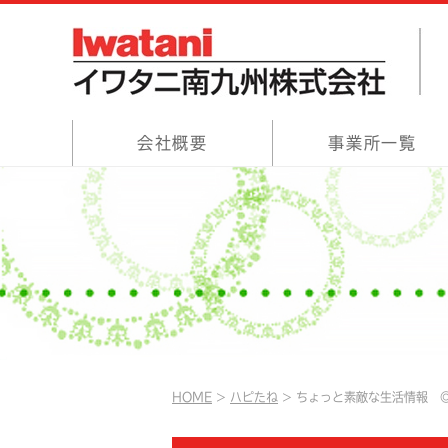
会社概要
事業所一覧
HOME
ハピたね
ちょっと素敵な生活情報 ◎