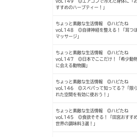
vol.149 ◎エアコンで冷えた身体に「
すすめのハーブティー！」
ちょっと素敵な生活情報 ◎ハピたね
vol.148 ◎自律神経を整える！「耳つ
マッサージ」
ちょっと素敵な生活情報 ◎ハピたね
vol.147 ◎日本でここだけ！「希少動
に会える動物園」
ちょっと素敵な生活情報 ◎ハピたね
vol.146 ◎スペパって知ってる？「限
れた空間を有効に使おう！」
ちょっと素敵な生活情報 ◎ハピたね
vol.145 ◎食欲そそる！「田宮おすす
世界の調味料3選！」