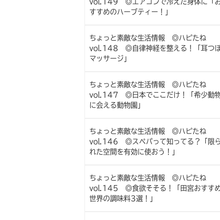
vol.149 ◎エアコンで冷えた身体に「
すすめのハーブティー！」
ちょっと素敵な生活情報 ◎ハピたね
vol.148 ◎自律神経を整える！「耳つ
マッサージ」
ちょっと素敵な生活情報 ◎ハピたね
vol.147 ◎日本でここだけ！「希少動
に会える動物園」
ちょっと素敵な生活情報 ◎ハピたね
vol.146 ◎スペパって知ってる？「限
れた空間を有効に使おう！」
ちょっと素敵な生活情報 ◎ハピたね
vol.145 ◎食欲そそる！「田宮おすす
世界の調味料3選！」