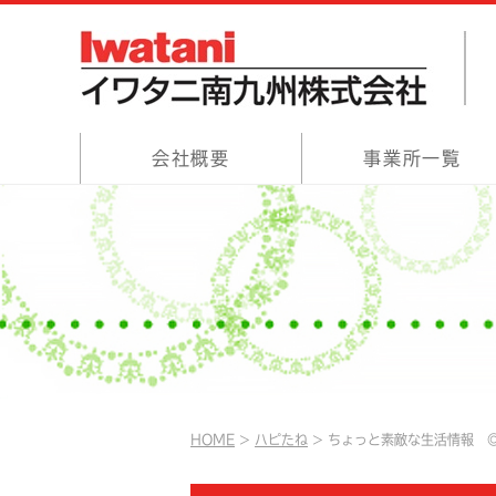
会社概要
事業所一覧
HOME
ハピたね
ちょっと素敵な生活情報 ◎