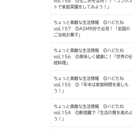
vol.158 ◎生ごみを活用！？「コンポ
トで家庭菜園をしてみよう！」
ちょっと素敵な生活情報 ◎ハピたね
vol.157 ◎ASMR好き必見！「全国の
ご当地お菓子」
ちょっと素敵な生活情報 ◎ハピたね
vol.156 ◎美味しく健康に！「世界の
統料理」
ちょっと素敵な生活情報 ◎ハピたね
vol.155 ◎「年末は家族時間を楽しも
う！」
ちょっと素敵な生活情報 ◎ハピたね
vol.154 ◎断捨離で「生活の質を高め
う！」