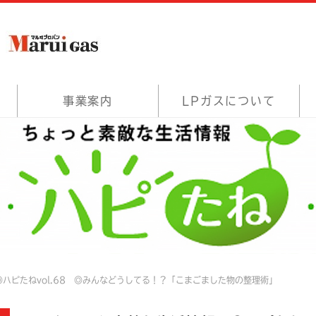
事業案内
LPガスについて
ハピたねvol.68 ◎みんなどうしてる！？「こまごました物の整理術」