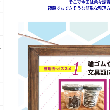
ス
そこで今回は色々調
篠藤でもできそうな簡単な整理
伝
よ