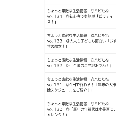
ちょっと素敵な生活情報 ◎ハピたね
vol.134 ◎初心者でも簡単「ピラティ
ス！」
ちょっと素敵な生活情報 ◎ハピたね
vol.133 ◎大人も子どもも面白い「お
すめ絵本！」
ちょっと素敵な生活情報 ◎ハピたね
vol.132 ◎「全国のご当地おでん！」
ちょっと素敵な生活情報 ◎ハピたね
vol.131 ◎1日で終わる！「年末の大掃
除スケジュールをご紹介！」
ちょっと素敵な生活情報 ◎ハピたね
vol.130 ◎「辰年の年賀状は水墨画に
ャレンジ！」