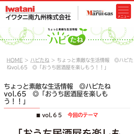
HOME
ハピたね
ちょっと素敵な生活情報 ◎ハピた
ねvol.65 ◎「おうち居酒屋を楽しもう！！」
ちょっと素敵な生活情報 ◎ハピたね
vol.65 ◎「おうち居酒屋を楽しも
う！！」
vol.６５
今回のテーマ
■
「おうち居酒屋を楽しも