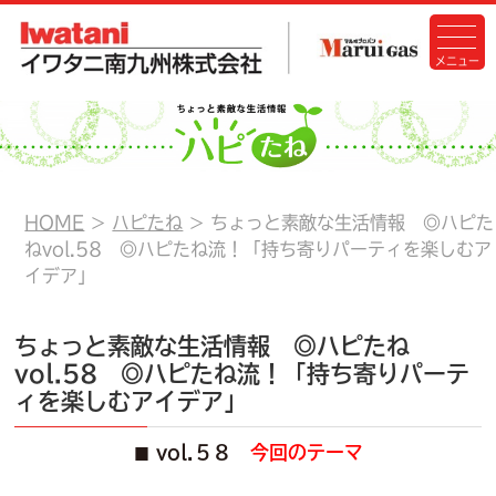
HOME
ハピたね
ちょっと素敵な生活情報 ◎ハピた
ねvol.58 ◎ハピたね流！「持ち寄りパーティを楽しむア
イデア」
ちょっと素敵な生活情報 ◎ハピたね
vol.58 ◎ハピたね流！「持ち寄りパーテ
ィを楽しむアイデア」
vol.５８
今回のテーマ
■